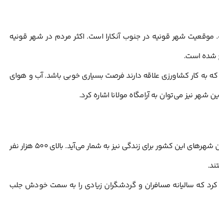
ت. موقعیت شهر قونیه در جنوب آنکارا است. اکثر مردم در شهر قونیه
 شده است.
 که به کار کشاورزی علاقه دارند فرصت بسیاری خوبی باشد. آب و هوای
ر نیز می‌توان به آرامگاه مولانا اشاره کرد.
یکی از شرقی ترین شهرهای ترکیه شهر وان است که جز ارزان ترین شهرهای این کشور برای زندگی نیز به شمار می‌آید. بالای ۵۰۰ هزار نفر
ند.
ه کرد که سالیانه مسافران و گردشگران زیادی را به سمت خودش جلب