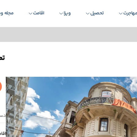
هاجرت
تحصیل
ویزا
اقامت
مجله وی
تم
دست
اقا