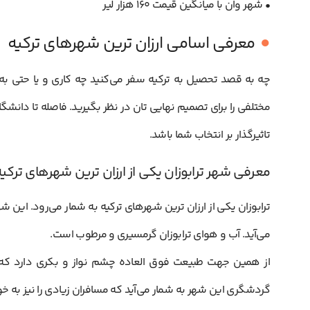
• شهر وان با میانگین قیمت ۱۶۰ هزار لیر
معرفی اسامی ارزان ترین شهرهای ترکیه
چه به قصد تحصیل به ترکیه سفر می‌کنید چه کاری و یا حتی به
مختلفی را برای تصمیم نهایی تان در نظر بگیرید. فاصله تا دانشگا
تاثیرگذار بر انتخاب شما باشد.
معرفی شهر ترابوزان یکی از ارزان ترین شهرهای ترکیه
ترابوزان یکی از ارزان ترین شهرهای ترکیه به شمار می‌رود. این
می‌آید. آب و هوای ترابوزان گرمسیری و مرطوب است.
از همین جهت طبیعت فوق العاده چشم نواز و بکری دارد که می‌
گردشگری این شهر به شمار می‌آید که مسافران زیادی را نیز به 