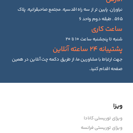
نیاوران. پایین تر از سه راه اقدسیه. مجتمع صاحبقرانیه. پلاک
۵۶۵ . طبقه دوم واحد ۶
ساعت کاری
شنبه تا پنجشنبه ساعت 10 تا 20
پشتیبانه 24 ساعته آنلاین
جهت ارتباط با مشاورین ما، از طریق دکمه چت آنلاین در همین
صفحه اقدام کنید.
ویزا
ویزای توریستی کانادا
ویزای توریستی فرانسه