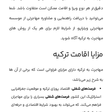
دقیق‌تر هر نوع ویزا و اقامت ممکن است متفاوت باشد. شما
می‌توانید با دریافت راهنمایی و مشاوره مهاجرتی از موسسه
مهاجرتی ویتراپو، از شرایط لازم برای هر یک از روش های
مهاجرت به ترکیه آگاه شوید.
مزایا اقامت ترکیه
مهاجرت به ترکیه دارای مزایای فراوانی است که برخی از آن ها
به شرح زیر می‌باشد:
فرصت‌های شغلی
: اقتصاد پویای ترکیه و موقعیت جغرافیایی
استراتژیک این کشور،
فرصت‌های شغلی
بسیاری را برای مهاجران
فراهم می‌کند، که می‌تواند به بهبود شرایط اقتصادی و حرفه‌ای