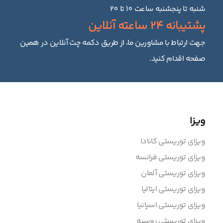
شنبه تا پنجشنبه ساعت 10 تا 20
پشتیبانه 24 ساعته آنلاین
جهت ارتباط با مشاورین ما، از طریق دکمه چت آنلاین در همین
صفحه اقدام کنید.
ویزا
ویزای توریستی کانادا
ویزای توریستی فرانسه
ویزای توریستی آلمان
ویزای توریستی ایتالیا
ویزای توریستی اسپانیا
ویزای توریستی روسیه