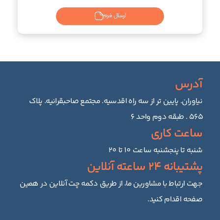
ارسال فرم
آدرس
نیاوران. پایین تر از سه راه اقدسیه. مجتمع صاحبقرانیه. پلاک
۵۶۵ . طبقه دوم واحد ۶
ساعت کاری
شنبه تا پنجشنبه ساعت 10 تا 20
پشتیبانه 24 ساعته آنلاین
جهت ارتباط با مشاورین ما، از طریق دکمه چت آنلاین در همین
صفحه اقدام کنید.