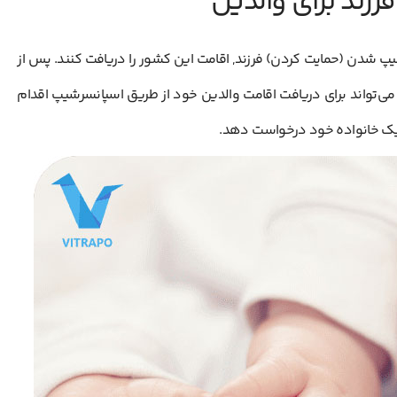
فرزند برای والدین
رشیپ شدن (حمایت کردن) فرزند, اقامت این کشور را دریافت کنند. پس از
ده در خاک کانادا به سن 18 سالگی رسید می‌تواند برای دریافت اقامت والدین خود از طریق اسپانسرشیپ اقدام
 یک خانواده خود درخواست دهد.