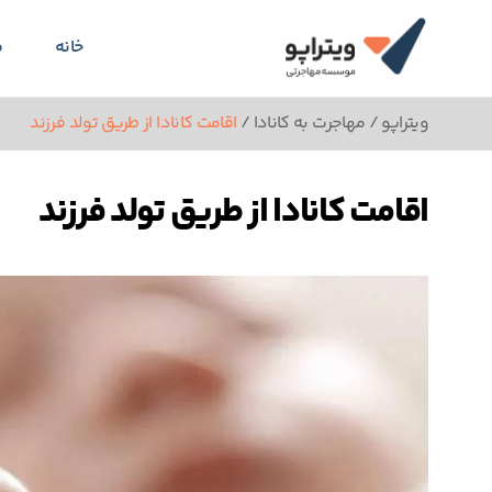
خانه
م
ویتراپو
/
مهاجرت به کانادا
/
اقامت کانادا از طریق تولد فرزند
اقامت کانادا از طریق تولد فرزند