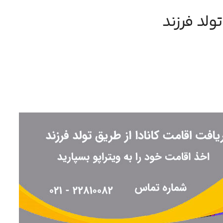
ولد فرزند