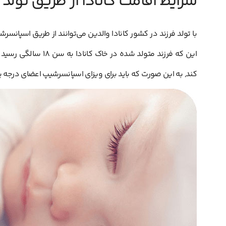
شرایط اقامت کانادا از طریق تولد 
با تولد فرزند در کشور کانادا والدین می‌توانند از طریق اسپانس
این که فرزند متولد ش
کند, به این صورت که باید برای ویزای اسپانسرشیپ اعضای درجه