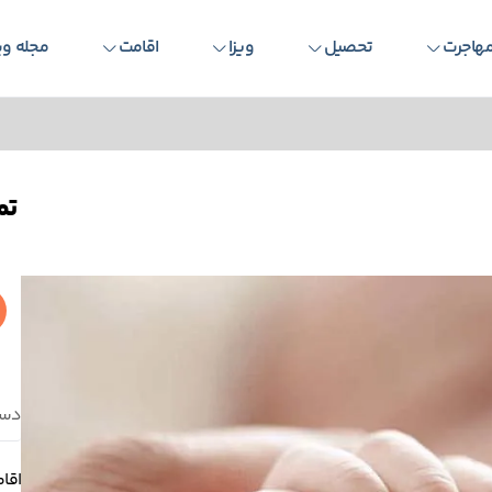
هاجرت
تحصیل
ویزا
اقامت
مجله وی
تم
دست
اقا