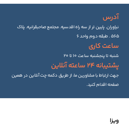
آدرس
نیاوران. پایین تر از سه راه اقدسیه. مجتمع صاحبقرانیه. پلاک
۵۶۵ . طبقه دوم واحد ۶
ساعت کاری
شنبه تا پنجشنبه ساعت 10 تا 20
پشتیبانه 24 ساعته آنلاین
جهت ارتباط با مشاورین ما، از طریق دکمه چت آنلاین در همین
صفحه اقدام کنید.
ویزا