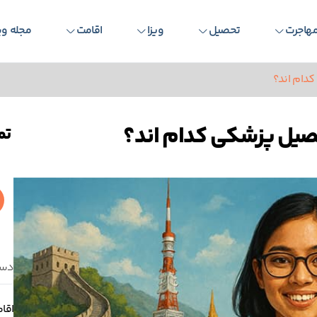
هاجرت
تحصیل
ویزا
اقامت
مجله وی
دام اند؟
صیل پزشکی کدام اند؟
تم
دست
اقا