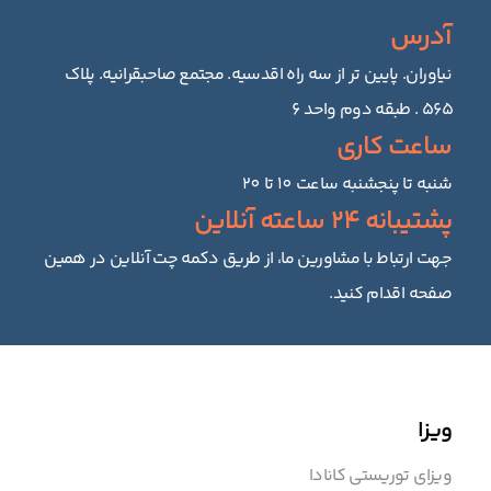
آدرس
نیاوران. پایین تر از سه راه اقدسیه. مجتمع صاحبقرانیه. پلاک
۵۶۵ . طبقه دوم واحد ۶
ساعت کاری
شنبه تا پنجشنبه ساعت 10 تا 20
پشتیبانه 24 ساعته آنلاین
جهت ارتباط با مشاورین ما، از طریق دکمه چت آنلاین در همین
صفحه اقدام کنید.
ویزا
ویزای توریستی کانادا